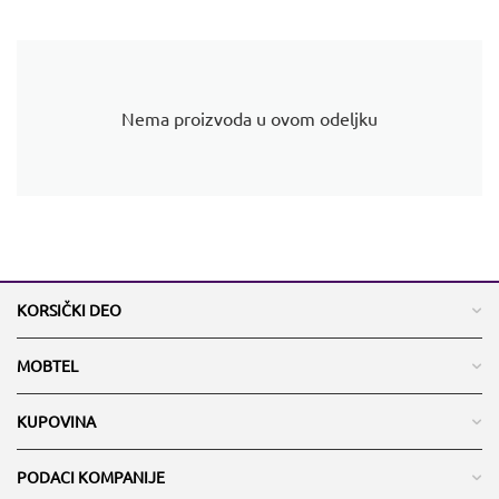
Nema proizvoda u ovom odeljku
KORSIČKI DEO
MOBTEL
KUPOVINA
PODACI KOMPANIJE