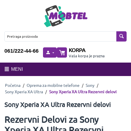
KORPA
061/222-44-66
Vaša korpa je prazna
MENI
Početna
/
Oprema za mobilne telefone
/
Sony
/
Sony Xperia XA Ultra
/
Sony Xperia XA Ultra Rezervni delovi
Sony Xperia XA Ultra Rezervni delovi
Rezervni Delovi za Sony
Xperia XA Ultra Rezervni