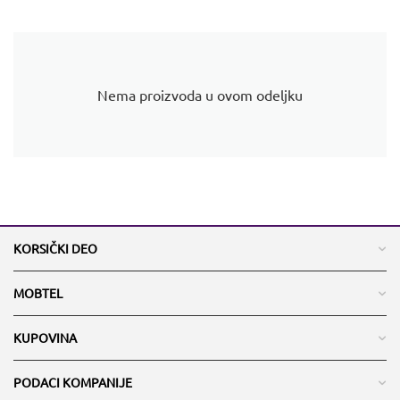
Nema proizvoda u ovom odeljku
KORSIČKI DEO
MOBTEL
KUPOVINA
PODACI KOMPANIJE