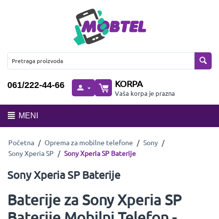
KORPA
061/222-44-66
Vaša korpa je prazna
MENI
Početna
/
Oprema za mobilne telefone
/
Sony
/
Sony Xperia SP
/
Sony Xperia SP Baterije
Sony Xperia SP Baterije
Baterije za Sony Xperia SP
Baterije Mobilni Telefon -