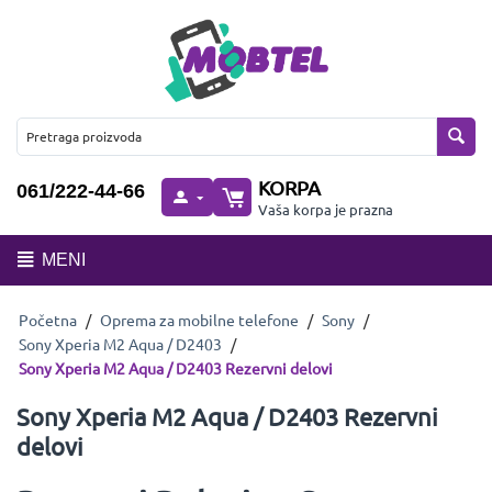
KORPA
061/222-44-66
Vaša korpa je prazna
MENI
Početna
/
Oprema za mobilne telefone
/
Sony
/
Sony Xperia M2 Aqua / D2403
/
Sony Xperia M2 Aqua / D2403 Rezervni delovi
Sony Xperia M2 Aqua / D2403 Rezervni
delovi