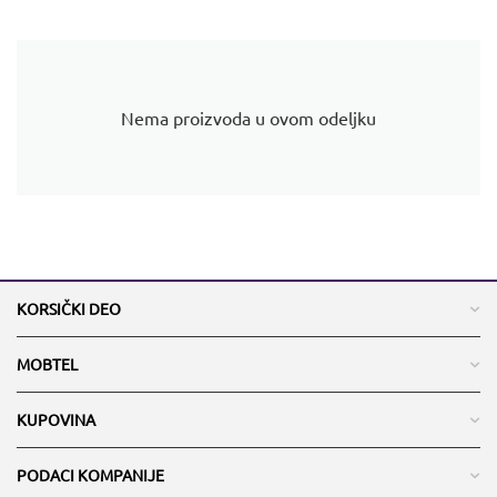
Nema proizvoda u ovom odeljku
KORSIČKI DEO
MOBTEL
KUPOVINA
PODACI KOMPANIJE