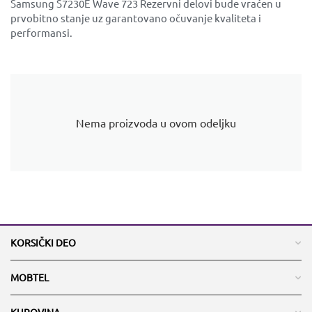
Samsung S7230E Wave 723 Rezervni delovi bude vraćen u
prvobitno stanje uz garantovano očuvanje kvaliteta i
performansi.
Nema proizvoda u ovom odeljku
KORSIČKI DEO
MOBTEL
KUPOVINA