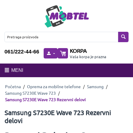
KORPA
061/222-44-66
Vaša korpa je prazna
MENI
Početna
/
Oprema za mobilne telefone
/
Samsung
/
Samsung S7230E Wave 723
/
Samsung S7230E Wave 723 Rezervni delovi
Samsung S7230E Wave 723 Rezervni
delovi