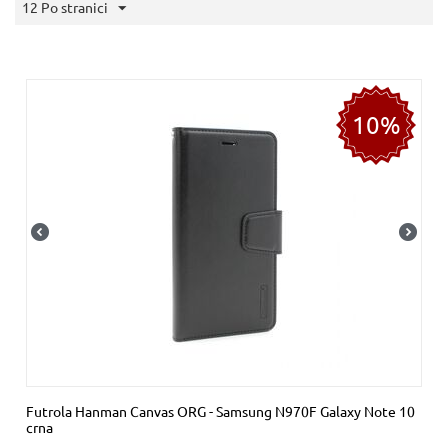
12 Po stranici
10%
Futrola Hanman Canvas ORG - Samsung N970F Galaxy Note 10
crna