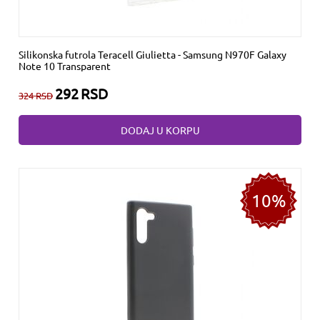
Silikonska futrola Teracell Giulietta - Samsung N970F Galaxy
Note 10 Transparent
292
RSD
324
RSD
DODAJ U KORPU
10%