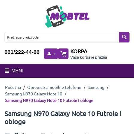
KORPA
061/222-44-66
Vaša korpa je prazna
MENI
Početna
/
Oprema za mobilne telefone
/
Samsung
/
Samsung N970 Galaxy Note 10
/
Samsung N970 Galaxy Note 10 Futrole i obloge
Samsung N970 Galaxy Note 10 Futrole i
obloge