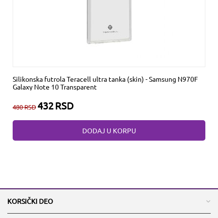
Silikonska futrola Teracell ultra tanka (skin) - Samsung N970F
Galaxy Note 10 Transparent
432
RSD
480
RSD
DODAJ U KORPU
KORSIČKI DEO