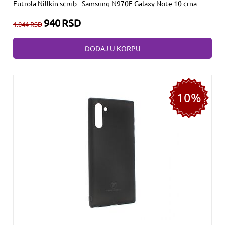
Futrola Nillkin scrub - Samsung N970F Galaxy Note 10 crna
940
RSD
1.044
RSD
DODAJ U KORPU
10%