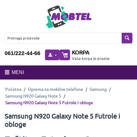
KORPA
061/222-44-66
Vaša korpa je prazna
MENI
Početna
/
Oprema za mobilne telefone
/
Samsung
/
Samsung N920 Galaxy Note 5
/
Samsung N920 Galaxy Note 5 Futrole i obloge
Samsung N920 Galaxy Note 5 Futrole i
obloge