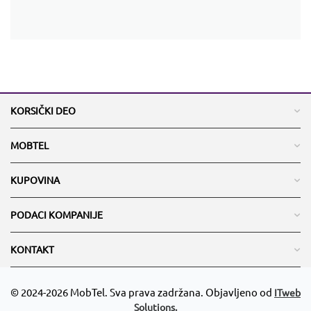
KORSIČKI DEO
MOBTEL
KUPOVINA
PODACI KOMPANIJE
KONTAKT
© 2024-2026 MobTel. Sva prava zadržana. Objavljeno od
ITweb
Solutions.