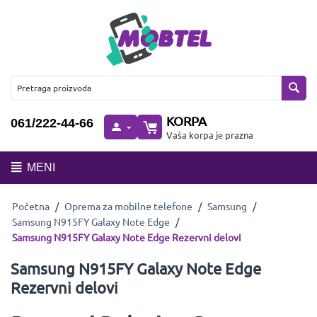
KORPA
061/222-44-66
Vaša korpa je prazna
MENI
Početna
/
Oprema za mobilne telefone
/
Samsung
/
Samsung N915FY Galaxy Note Edge
/
Samsung N915FY Galaxy Note Edge Rezervni delovi
Samsung N915FY Galaxy Note Edge
Rezervni delovi