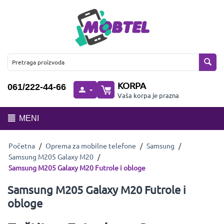
KORPA
061/222-44-66
Vaša korpa je prazna
MENI
Početna
/
Oprema za mobilne telefone
/
Samsung
/
Samsung M205 Galaxy M20
/
Samsung M205 Galaxy M20 Futrole i obloge
Samsung M205 Galaxy M20 Futrole i
obloge