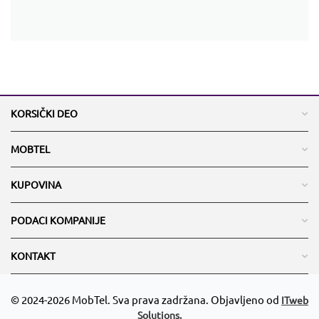
KORSIČKI DEO
MOBTEL
KUPOVINA
PODACI KOMPANIJE
KONTAKT
© 2024-2026 MobTel. Sva prava zadržana. Objavljeno od
ITweb
Solutions.