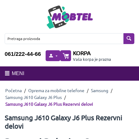
KORPA
061/222-44-66
Vaša korpa je prazna
MENI
Početna
/
Oprema za mobilne telefone
/
Samsung
/
Samsung J610 Galaxy J6 Plus
/
Samsung J610 Galaxy J6 Plus Rezervni delovi
Samsung J610 Galaxy J6 Plus Rezervni
delovi