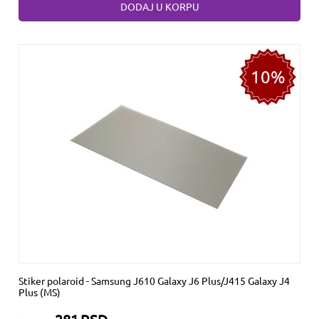
DODAJ U KORPU
10%
Stiker polaroid - Samsung J610 Galaxy J6 Plus/J415 Galaxy J4
Plus (MS)