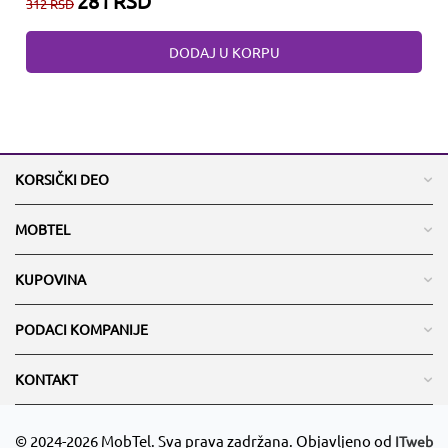
281
RSD
312
RSD
DODAJ U KORPU
KORSIČKI DEO
MOBTEL
KUPOVINA
PODACI KOMPANIJE
KONTAKT
© 2024-2026 MobTel. Sva prava zadržana. Objavljeno od
ITweb