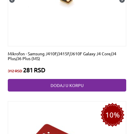
Mikrofon - Samsung J410F/J415F/J610F Galaxy J4 Core/J4
Plus/J6 Plus (MS)
281
RSD
312
RSD
DODAJ U KORPU
10%