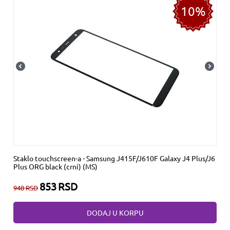
10%
Staklo touchscreen-a - Samsung J415F/J610F Galaxy J4 Plus/J6
Plus ORG black (crni) (MS)
853
RSD
948
RSD
DODAJ U KORPU