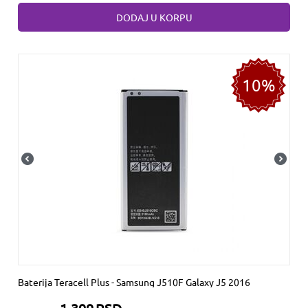
DODAJ U KORPU
10%
Baterija Teracell Plus - Samsung J510F Galaxy J5 2016