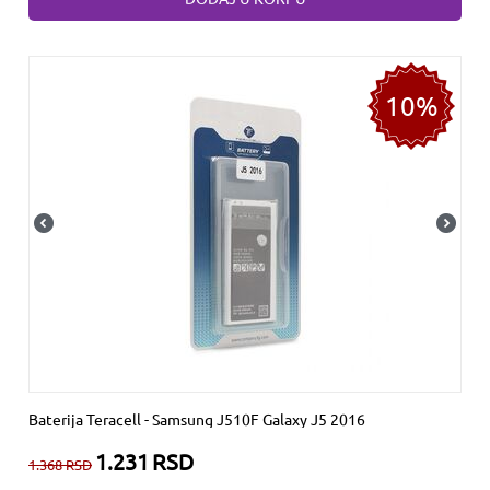
10%
Baterija Teracell - Samsung J510F Galaxy J5 2016
1.231
RSD
1.368
RSD