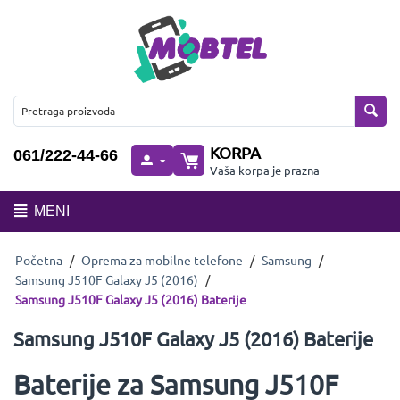
KORPA
061/222-44-66
Vaša korpa je prazna
MENI
Početna
/
Oprema za mobilne telefone
/
Samsung
/
Samsung J510F Galaxy J5 (2016)
/
Samsung J510F Galaxy J5 (2016) Baterije
Samsung J510F Galaxy J5 (2016) Baterije
Baterije za Samsung J510F