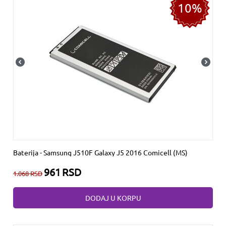
10%
Baterija - Samsung J510F Galaxy J5 2016 Comicell (MS)
961
RSD
1.068
RSD
DODAJ U KORPU