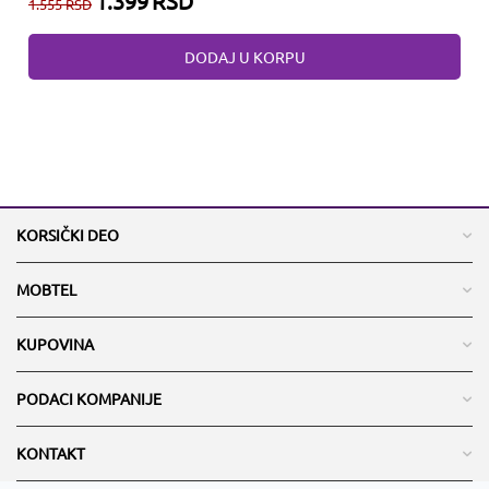
1.399
RSD
1.555
RSD
DODAJ U KORPU
KORSIČKI DEO
MOBTEL
KUPOVINA
PODACI KOMPANIJE
KONTAKT