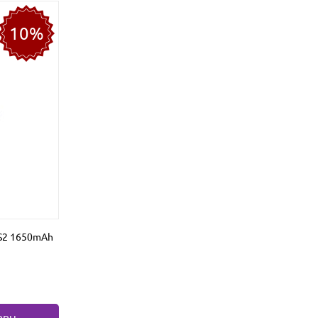
10%
0 S2 1650mAh