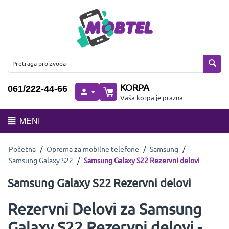
KORPA
061/222-44-66
Vaša korpa je prazna
MENI
Početna
/
Oprema za mobilne telefone
/
Samsung
/
Samsung Galaxy S22
/
Samsung Galaxy S22 Rezervni delovi
Samsung Galaxy S22 Rezervni delovi
Rezervni Delovi za Samsung
Galaxy S22 Rezervni delovi -