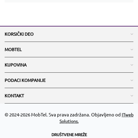
KORSIČKI DEO
MOBTEL
KUPOVINA
PODACI KOMPANIJE
KONTAKT
© 2024-2026 MobTel. Sva prava zadržana. Objavljeno od
ITweb
Solutions.
DRUŠTVENE MREŽE