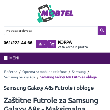
KORPA
061/222-44-66
Vaša korpa je prazna
MENI
Početna
/
Oprema za mobilne telefone
/
Samsung
/
Samsung Galaxy A8s
/
Samsung Galaxy A8s Futrole i obloge
Samsung Galaxy A8s Futrole i obloge
Zaštitne Futrole za Samsung
Galaxy A8s - Maksimalna